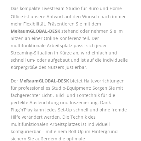
Das kompakte Livestream-Studio für Büro und Home-
Office ist unsere Antwort auf den Wunsch nach immer
mehr Flexibilität. Präsentieren Sie mit dem
MeRaumGLOBAL-DESK
stehend oder nehmen Sie im
Sitzen an einer Online-Konferenz teil. Der
multifunktionale Arbeitsplatz passt sich jeder
Streaming-Situation in Kürze an, wird einfach und
schnell um- oder aufgebaut und ist auf die individuelle
Körpergröße des Nutzers justierbar.
Der
MeRaumGLOBAL-DESK
bietet Haltevorrichtungen
für professionelles
Studio-Equipment: Sorgen Sie mit
fachgerechter Licht-, Bild- und Tontechnik für die
perfekte Ausleuchtung und Inszenierung. Dank
Plug’n’Play kann jedes Set-Up schnell und ohne fremde
Hilfe verändert werden. Die Technik des
multifunktionalen Arbeitsplatzes ist individuell
konfigurierbar – mit einem Roll-Up im Hintergrund
sichern Sie außerdem die optimale