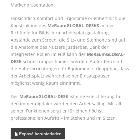
Markenpräsentation.
Hinsichtlich Komfort und Ergonomie orientiert sich die
Konstruktion des
MeRaumGLOBAL-DESKS
an der
Richtlinie für Bildschirmarbeitsplatzgestaltung.
Abstände zum Screen, die Sitz- und Stehhöhe sind auf
die Anatomie des Nutzers justierbar. Dank der
integrierten Rollen im Fuß kann der
MeRaumGLOBAL-
DESK
schnell umpositioniert werden. Außerdem sind
die Haltevorrichtungen für Equipment so klappbar, dass
der Arbeitsplatz während seiner Einsatzpausen
möglichst wenig Raum einnimmt.
Der
MeRaumGLOBAL-DESK
ist eine Erleichterung für
den immer digitaler werdenden Arbeitsalltag. Mit all
seinen Funktionen sorgt er für einen höchst
professionellen Auftritt – im Stehen und im Sitzen.
Exposé herunterladen