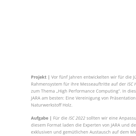
Projekt |
Vor fünf Jahren entwickelten wir für die J
Rahmensystem für ihre Messeauftritte auf der
ISC 
zum Thema „High Performance Computing“. In diese
JARA am besten: Eine Vereinigung von Präsentation
Naturwerkstoff Holz.
Aufgabe |
Für die
ISC 2022
sollten wir eine Anpass
diesem Format laden die Experten von JARA und de
exklusiven und gemütlichen Austausch auf dem Me