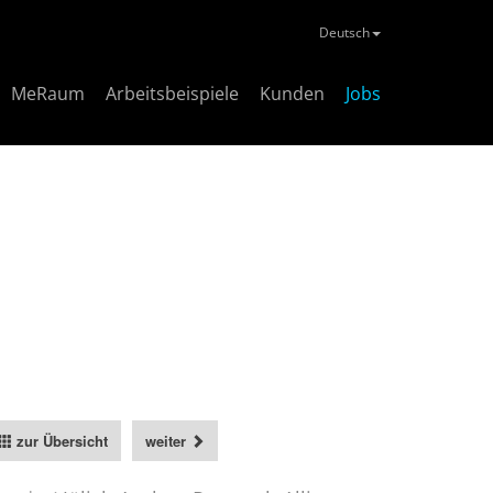
Deutsch
MeRaum
Arbeitsbeispiele
Kunden
Jobs
zur Übersicht
weiter