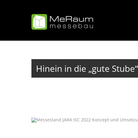
Hauptnavigation
Direkt
zum
Inhalt
Hinein in die „gute Stube“