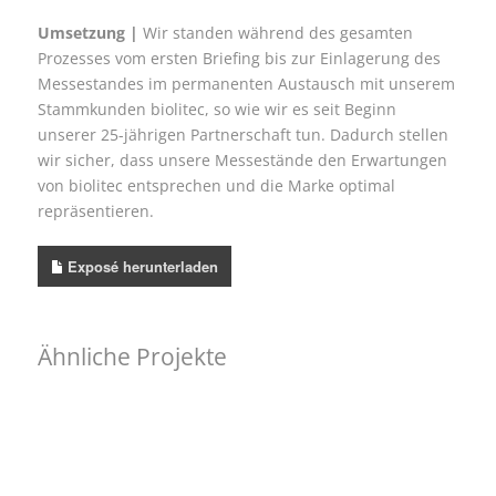
Umsetzung |
Wir standen während des gesamten
Prozesses vom ersten Briefing bis zur Einlagerung des
Messestandes im permanenten Austausch mit unserem
Stammkunden biolitec, so wie wir es seit Beginn
unserer 25-jährigen Partnerschaft tun. Dadurch stellen
wir sicher, dass unsere Messestände den Erwartungen
von biolitec entsprechen und die Marke optimal
repräsentieren.
Exposé herunterladen
Ähnliche Projekte
Transparentes Material wird zum sichtbaren Star – AGC
Glass
Produktpräsenter
,
Kopfstand
,
Imagestand
Hinein in die „gute Stube“ – JARA, ISC
Gemeinschaftsstand
,
Regional
,
Eckstand
Klar, offen und informativ – Wolters Kluwer, AdvoTec