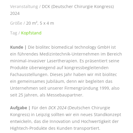
Veranstaltung
DCK (Deutscher Chirurgie Kongress)
2024
Größe
20 m², 5 x 4 m
Tag
Kopfstand
Kunde |
Die biolitec biomedical technology GmbH ist
ein führendes Medizintechnik-Unternehmen im Bereich
minimal-invasiver Lasertherapien. Es präsentiert seine
Produkte überwiegend auf kongressbegleitenden
Fachausstellungen. Dieses Jahr haben wir mit biolitec
ein gemeinsames Jubiläum, denn wir begleiten das
Unternehmen seit unserer Firmengründung 1999, also
seit 25 Jahren, als Messebaupartner.
Aufgabe |
Für den
DCK 2024
(Deutschen Chirurgie
Kongress) in Leipzig sollten wir ein neues Standkonzept
entwickeln, das die Innovation und Hochwertigkeit der
Hightech-Produkte des Kunden transportiert.