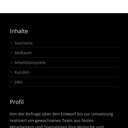
Kopfstand
Inhalte
Startseite
MeRaum
Arbeitsbeispiele
Kunden
Jobs
Profil
Von der Anfrage über den Entwurf bis zur Umsetzung
realisiert ein gewachsenes Team aus festen
Mitarbeitern und Spezialisten ihre Wünsche und