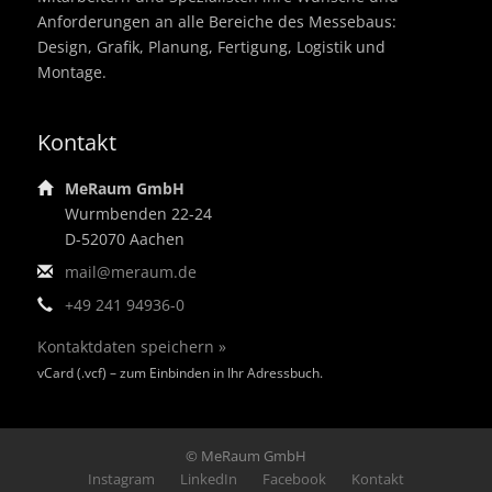
Anforderungen an alle Bereiche des Messebaus:
Design, Grafik, Planung, Fertigung, Logistik und
Montage.
Kontakt
MeRaum GmbH
Wurmbenden 22-24
D-52070 Aachen
mail@meraum.de
+49 241 94936-0
Kontaktdaten speichern »
vCard (.vcf) – zum Einbinden in Ihr Adressbuch.
© MeRaum GmbH
Footer
Instagram
LinkedIn
Facebook
Kontakt