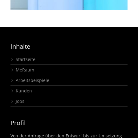
Inhalte
Startseite
MeRaum
Arbeitsbeispiele
Kunden
Jobs
Profil
Von der Anfrage über den Entwurf bis zur Umsetzung