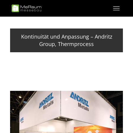
Direkt
Toggle
zum
navigati
Inhalt
Kontinuität und Anpassung – Andritz
Group, Thermprocess